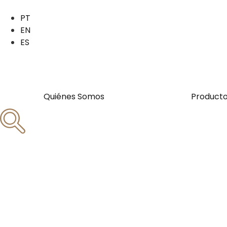
PT
EN
ES
Quiénes Somos
Product