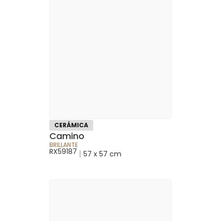
CERÁMICA
Camino
BRILLANTE
RX59187
|
57 x 57 cm