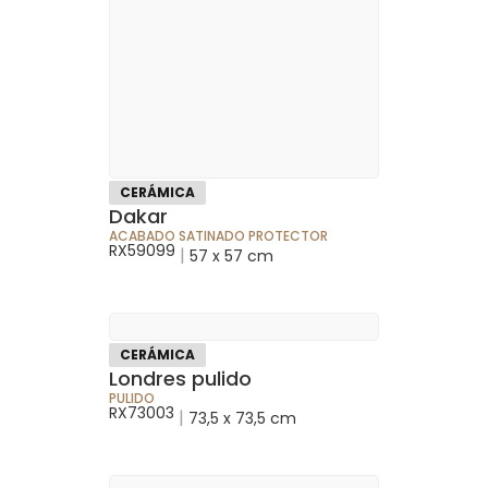
CERÁMICA
Dakar
ACABADO SATINADO PROTECTOR
RX59099
|
57 x 57 cm
CERÁMICA
Londres pulido
PULIDO
RX73003
|
73,5 x 73,5 cm