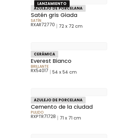
LANZAMIENTO
AZULEJO DE PORCELANA
Satén gris Giada
SATÍN
RXAR72770
|
72 x 72 cm
CERÁMICA
Everest Bianco
BRILLANTE
RX54017
|
54 x 54 cm
AZULEJO DE PORCELANA
Cemento de la ciudad
PULIDO
RXPTR71728
|
71 x 71 cm