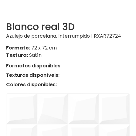
Blanco real 3D
Azulejo de porcelana
,
Interrumpido
|
RXAR72724
Formato:
72 x 72 cm
Textura:
Satín
Formatos disponibles:
Texturas disponíveis:
Colores disponibles: