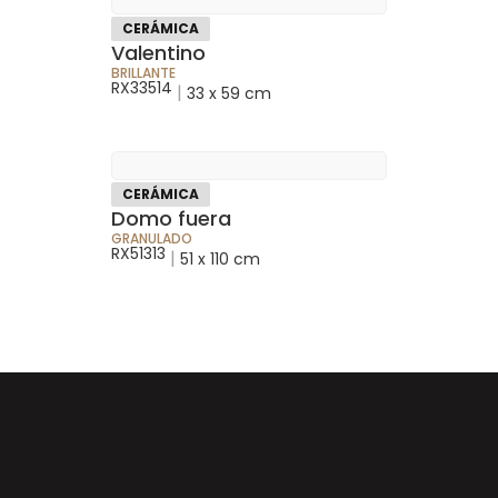
CERÁMICA
Valentino
BRILLANTE
RX33514
|
33 x 59 cm
CERÁMICA
Domo fuera
GRANULADO
RX51313
|
51 x 110 cm