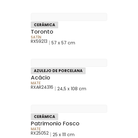
CERÁMICA
Toronto
SATÍN
RX59213
|
57 x 57 cm
AZULEJO DE PORCELANA
Acácio
MATE
RXAR24316
|
24,5 x 108 cm
CERÁMICA
Patrimonio Fosco
MATE
RX25052
|
25 x 111 cm