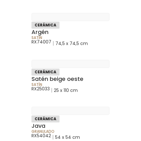
CERÁMICA
Argén
SATÍN
RX74007
|
74,5 x 74,5 cm
CERÁMICA
Satén beige oeste
SATÍN
RX25033
|
25 x 110 cm
CERÁMICA
Java
GRANULADO
RX54042
|
54 x 54 cm