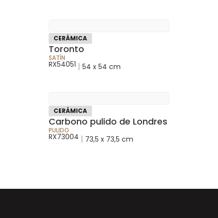
CERÁMICA
Toronto
SATÍN
RX54051
|
54 x 54 cm
CERÁMICA
Carbono pulido de Londres
PULIDO
RX73004
|
73,5 x 73,5 cm