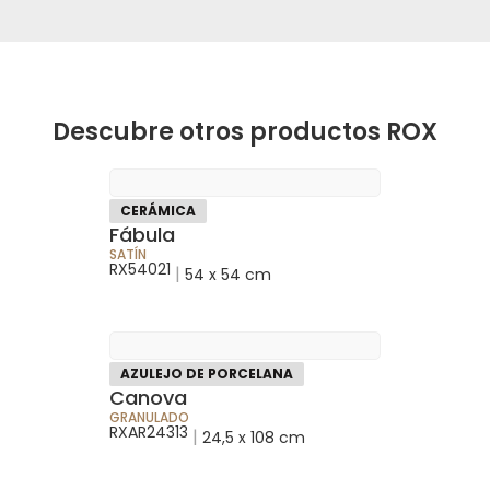
Descubre otros productos ROX
CERÁMICA
Fábula
SATÍN
RX54021
|
54 x 54 cm
AZULEJO DE PORCELANA
Canova
GRANULADO
RXAR24313
|
24,5 x 108 cm