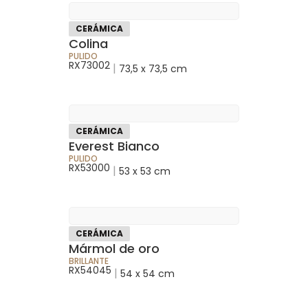
CERÁMICA
Colina
PULIDO
RX73002
|
73,5 x 73,5 cm
CERÁMICA
Everest Bianco
PULIDO
RX53000
|
53 x 53 cm
CERÁMICA
Mármol de oro
BRILLANTE
RX54045
|
54 x 54 cm