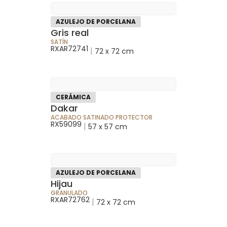
AZULEJO DE PORCELANA
Gris real
SATÍN
RXAR72741
|
72 x 72 cm
CERÁMICA
Dakar
ACABADO SATINADO PROTECTOR
RX59099
|
57 x 57 cm
AZULEJO DE PORCELANA
Hijau
GRANULADO
RXAR72762
|
72 x 72 cm