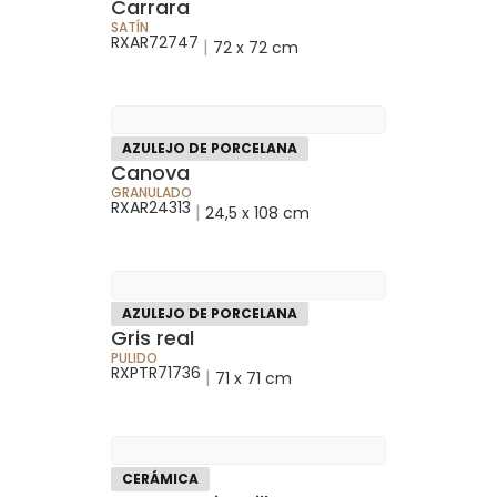
Carrara
SATÍN
RXAR72747
|
72 x 72 cm
AZULEJO DE PORCELANA
Canova
GRANULADO
RXAR24313
|
24,5 x 108 cm
AZULEJO DE PORCELANA
Gris real
PULIDO
RXPTR71736
|
71 x 71 cm
CERÁMICA