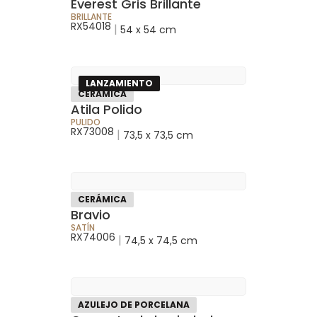
Everest Gris Brillante
BRILLANTE
RX54018
|
54 x 54 cm
LANZAMIENTO
CERÁMICA
Atila Polido
PULIDO
RX73008
|
73,5 x 73,5 cm
CERÁMICA
Bravio
SATÍN
RX74006
|
74,5 x 74,5 cm
AZULEJO DE PORCELANA