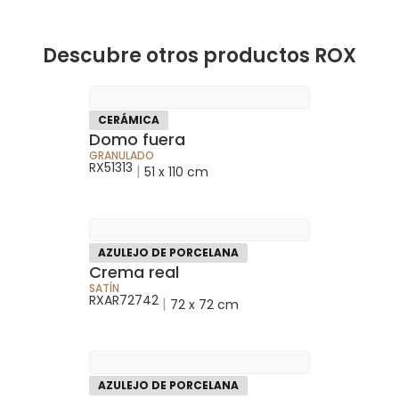
Descubre otros productos ROX
CERÁMICA
Domo fuera
GRANULADO
RX51313
|
51 x 110 cm
AZULEJO DE PORCELANA
Crema real
SATÍN
RXAR72742
|
72 x 72 cm
AZULEJO DE PORCELANA