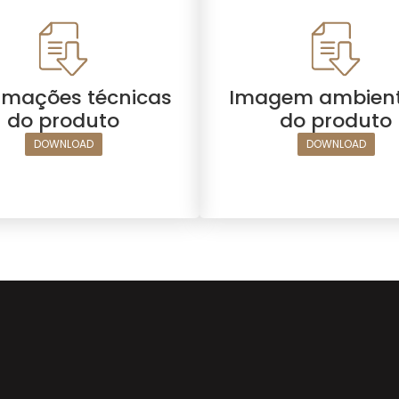
rmações técnicas
Imagem ambien
do produto
do produto
DOWNLOAD
DOWNLOAD