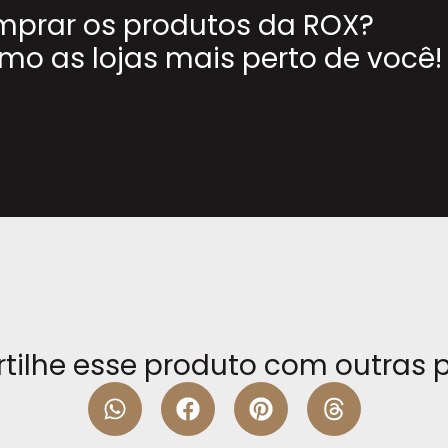
mprar os produtos da ROX?
o as lojas mais perto de você!
ilhe esse produto com outras 