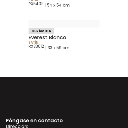
RX54011
|
54 x 54 cm
CERÁMICA
Everest Bianco
SATÍN
RX33012
|
33 x 59 cm
Póngase en contacto
Dirección: