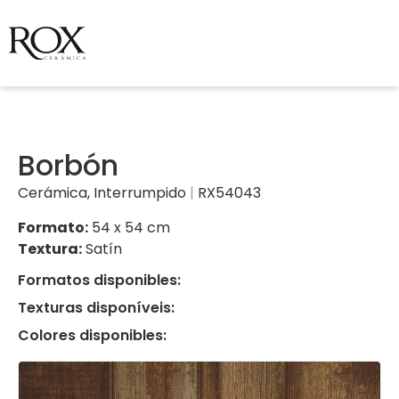
Borbón
Cerámica
,
Interrumpido
|
RX54043
Formato:
54 x 54 cm
Textura:
Satín
Formatos disponibles:
Texturas disponíveis:
Colores disponibles: