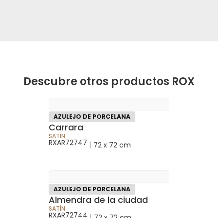
Descubre otros productos ROX
AZULEJO DE PORCELANA
Carrara
SATÍN
RXAR72747
|
72 x 72 cm
AZULEJO DE PORCELANA
Almendra de la ciudad
SATÍN
RXAR72744
|
72 x 72 cm