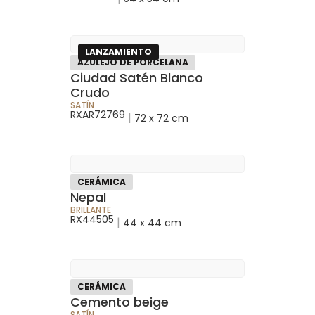
LANZAMIENTO
AZULEJO DE PORCELANA
Ciudad Satén Blanco
Crudo
SATÍN
RXAR72769
|
72 x 72 cm
CERÁMICA
Nepal
BRILLANTE
RX44505
|
44 x 44 cm
CERÁMICA
Cemento beige
SATÍN