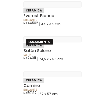
CERÁMICA
Everest Bianco
BRILLANTE
RX44502
|
44 x 44 cm
LANZAMIENTO
CERÁMICA
Satén Selene
SATÍN
RX74011
|
74,5 x 74,5 cm
CERÁMICA
Camino
BRILLANTE
RX59187
|
57 x 57 cm