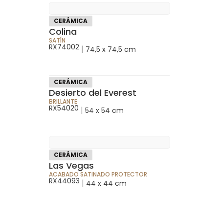
CERÁMICA
Colina
SATÍN
RX74002
|
74,5 x 74,5 cm
CERÁMICA
Desierto del Everest
BRILLANTE
RX54020
|
54 x 54 cm
CERÁMICA
Las Vegas
ACABADO SATINADO PROTECTOR
RX44093
|
44 x 44 cm