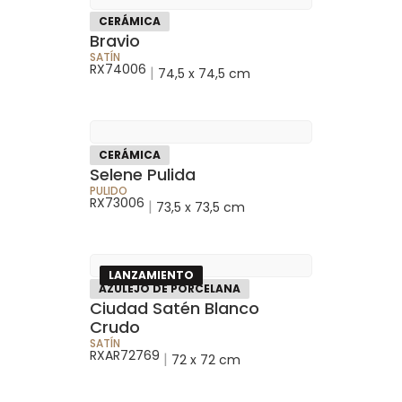
CERÁMICA
Bravio
SATÍN
RX74006
|
74,5 x 74,5 cm
CERÁMICA
Selene Pulida
PULIDO
RX73006
|
73,5 x 73,5 cm
LANZAMIENTO
AZULEJO DE PORCELANA
Ciudad Satén Blanco
Crudo
SATÍN
RXAR72769
|
72 x 72 cm