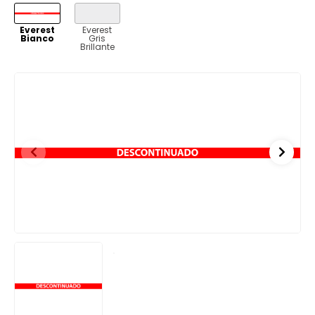
VER
VER
Everest
Everest
Bianco
Gris
Brillante