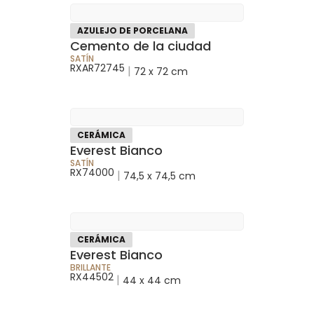
AZULEJO DE PORCELANA
Cemento de la ciudad
SATÍN
RXAR72745
|
72 x 72 cm
CERÁMICA
Everest Bianco
SATÍN
RX74000
|
74,5 x 74,5 cm
CERÁMICA
Everest Bianco
BRILLANTE
RX44502
|
44 x 44 cm