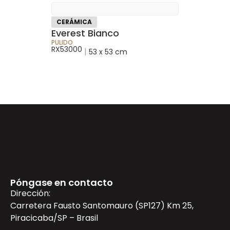
CERÁMICA
Everest Bianco
PULIDO
RX53000
|
53 x 53 cm
Póngase en contacto
Dirección:
Carretera Fausto Santomauro (SP127) Km 25,
Piracicaba/SP – Brasil