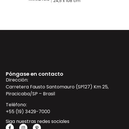
|
24,5 x 108 cm
Póngase en contacto
Dirección:
Carretera Fausto Santomauro (SP127) Km 25,
Piracicaba/SP – Brasil
Teléfono:
+55 (19) 3429-7000
Siga nuestras redes sociales