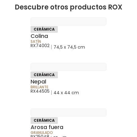
Descubre otros productos ROX
CERÁMICA
Colina
SATÍN
RX74002
|
74,5 x 74,5 cm
CERÁMICA
Nepal
BRILLANTE
RX44505
|
44 x 44 cm
CERÁMICA
Arosa fuera
GRANULADO
RX25048