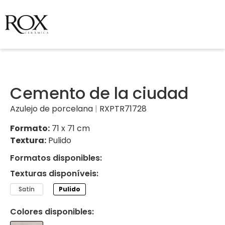
Cemento de la ciudad
Azulejo de porcelana
|
RXPTR71728
Formato:
71 x 71 cm
Textura:
Pulido
Formatos disponibles:
Texturas disponíveis:
Satín
Pulido
Colores disponibles: