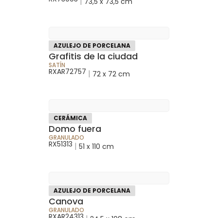
|
73,5 x 73,5 cm
AZULEJO DE PORCELANA
Grafitis de la ciudad
SATÍN
RXAR72757
|
72 x 72 cm
CERÁMICA
Domo fuera
GRANULADO
RX51313
|
51 x 110 cm
AZULEJO DE PORCELANA
Canova
GRANULADO
RXAR24313