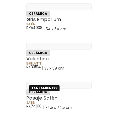
CERÁMICA
Gris Emporium
SATÍN
RX54038
|
54 x 54 cm
CERÁMICA
Valentino
BRILLANTE
RX33514
|
33 x 59 cm
LANZAMIENTO
CERÁMICA
Pasaje Satén
SATÍN
RX74010
|
74,5 x 74,5 cm