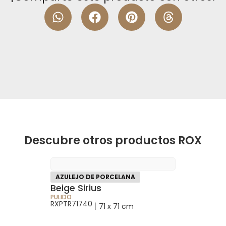
Descubre otros productos ROX
AZULEJO DE PORCELANA
Beige Sirius
PULIDO
RXPTR71740
|
71 x 71 cm