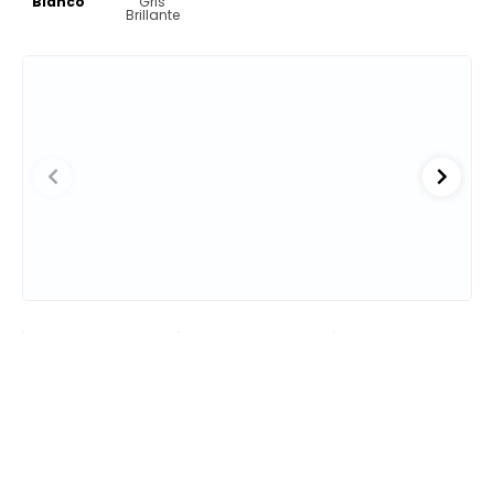
Bianco
Gris
Brillante