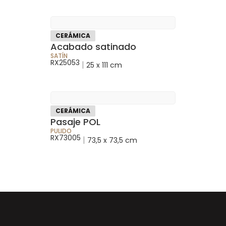
CERÁMICA
Acabado satinado
SATÍN
RX25053
|
25 x 111 cm
CERÁMICA
Pasaje POL
PULIDO
RX73005
|
73,5 x 73,5 cm