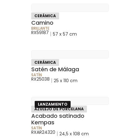
CERÁMICA
Camino
BRILLANTE
RX59187
|
57 x 57 cm
CERÁMICA
Satén de Málaga
SATÍN
RX25038
|
25 x 110 cm
LANZAMIENTO
AZULEJO DE PORCELANA
Acabado satinado
Kempas
SATÍN
RXAR24320
|
24,5 x 108 cm