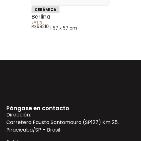
CERÁMICA
Berlina
SATÍN
RX59210
|
57 x 57 cm
Póngase en contacto
Dirección:
Carretera Fausto Santomauro (SP127) Km 25,
Piracicaba/SP – Brasil