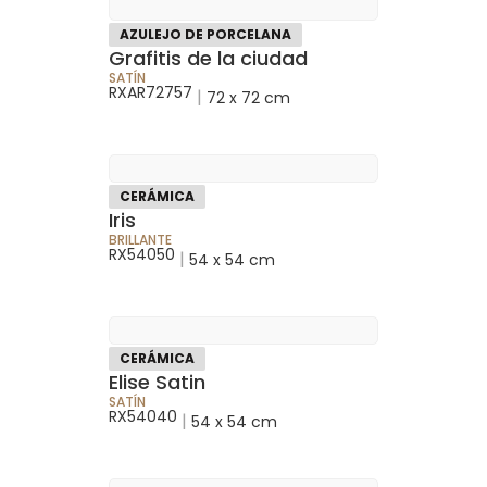
AZULEJO DE PORCELANA
Grafitis de la ciudad
SATÍN
RXAR72757
|
72 x 72 cm
CERÁMICA
Iris
BRILLANTE
RX54050
|
54 x 54 cm
CERÁMICA
Elise Satin
SATÍN
RX54040
|
54 x 54 cm