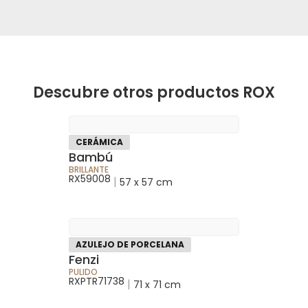
Descubre otros productos ROX
CERÁMICA
Bambú
BRILLANTE
RX59008
|
57 x 57 cm
AZULEJO DE PORCELANA
Fenzi
PULIDO
RXPTR71738
|
71 x 71 cm