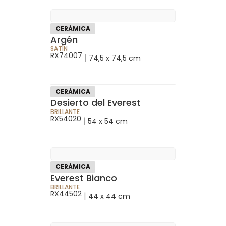
CERÁMICA
Argén
SATÍN
RX74007
|
74,5 x 74,5 cm
CERÁMICA
Desierto del Everest
BRILLANTE
RX54020
|
54 x 54 cm
CERÁMICA
Everest Bianco
BRILLANTE
RX44502
|
44 x 44 cm