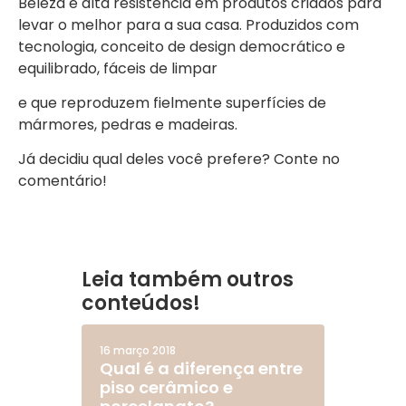
Beleza e alta resistência em produtos criados para
levar o melhor para a sua casa. Produzidos com
tecnologia, conceito de design democrático e
equilibrado, fáceis de limpar
e que reproduzem fielmente superfícies de
mármores, pedras e madeiras.
Já decidiu qual deles você prefere? Conte no
comentário!
Leia também outros
conteúdos!
16 março 2018
Qual é a diferença entre
piso cerâmico e