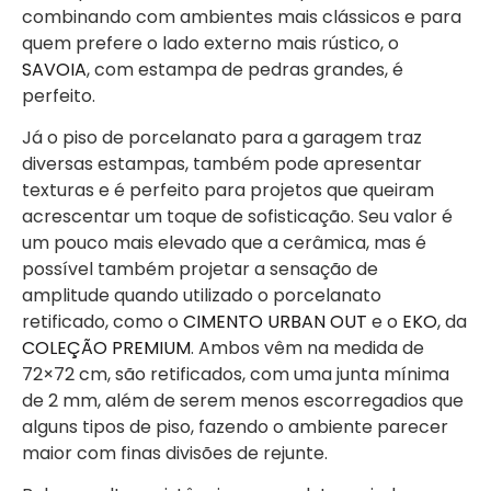
combinando com ambientes mais clássicos e para
quem prefere o lado externo mais rústico, o
SAVOIA
, com estampa de pedras grandes, é
perfeito.
Já o piso de porcelanato para a garagem traz
diversas estampas, também pode apresentar
texturas e é perfeito para projetos que queiram
acrescentar um toque de sofisticação. Seu valor é
um pouco mais elevado que a cerâmica, mas é
possível também projetar a sensação de
amplitude quando utilizado o porcelanato
retificado, como o
CIMENTO URBAN OUT
e o
EKO
, da
COLEÇÃO PREMIUM
. Ambos vêm na medida de
72×72 cm, são retificados, com uma junta mínima
de 2 mm, além de serem menos escorregadios que
alguns tipos de piso, fazendo o ambiente parecer
maior com finas divisões de rejunte.