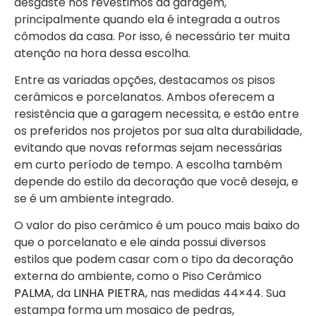
desgaste nos revestimos da garagem,
principalmente quando ela é integrada a outros
cômodos da casa. Por isso, é necessário ter muita
atenção na hora dessa escolha.
Entre as variadas opções, destacamos os pisos
cerâmicos e porcelanatos. Ambos oferecem a
resistência que a garagem necessita, e estão entre
os preferidos nos projetos por sua alta durabilidade,
evitando que novas reformas sejam necessárias
em curto período de tempo. A escolha também
depende do estilo da decoração que você deseja, e
se é um ambiente integrado.
O valor do piso cerâmico é um pouco mais baixo do
que o porcelanato e ele ainda possui diversos
estilos que podem casar com o tipo da decoração
externa do ambiente, como o Piso Cerâmico
PALMA
, da
LINHA PIETRA
, nas medidas 44×44. Sua
estampa forma um mosaico de pedras,