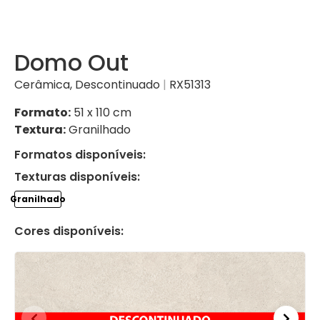
Domo Out
Cerâmica
,
Descontinuado
|
RX51313
Formato:
51 x 110 cm
Textura:
Granilhado
Formatos disponíveis:
Texturas disponíveis:
Granilhado
Cores disponíveis: