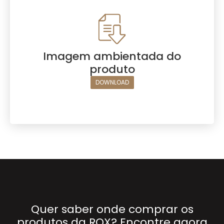
Imagem ambientada do
produto
DOWNLOAD
Quer saber onde comprar os
produtos da ROX? Encontre agora