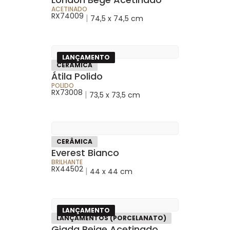
ACETINADO
RX74009
|
74,5 x 74,5 cm
LANÇAMENTO
CERÂMICA
Átila Polido
POLIDO
RX73008
|
73,5 x 73,5 cm
CERÂMICA
Everest Bianco
BRILHANTE
RX44502
|
44 x 44 cm
LANÇAMENTO
LANÇAMENTOS (PORCELANATO)
Giada Beige Acetinado