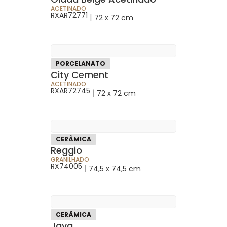
ACETINADO
RXAR72771
|
72 x 72 cm
PORCELANATO
City Cement
ACETINADO
RXAR72745
|
72 x 72 cm
CERÂMICA
Reggio
GRANILHADO
RX74005
|
74,5 x 74,5 cm
CERÂMICA
Java