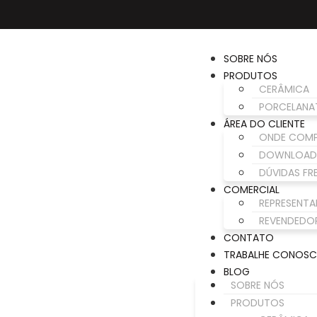
SOBRE NÓS
PRODUTOS
CERÂMICA
PORCELANA
ÁREA DO CLIENTE
ONDE COM
DOWNLOAD
DÚVIDAS FR
COMERCIAL
REPRESENTA
REVENDEDO
CONTATO
TRABALHE CONOS
BLOG
SOBRE NÓS
PRODUTOS