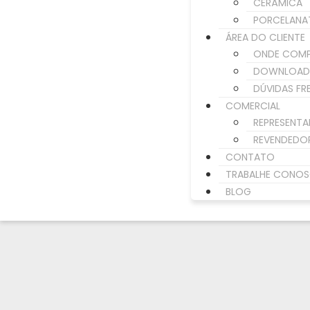
CERÂMICA
PORCELANA
ÁREA DO CLIENTE
ONDE COM
DOWNLOAD
DÚVIDAS FR
COMERCIAL
REPRESENTA
REVENDEDO
CONTATO
TRABALHE CONO
BLOG
VER FOTO