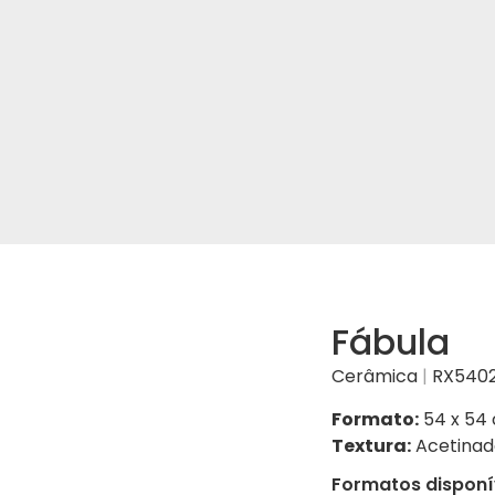
Fábula
Cerâmica
|
RX5402
Formato:
54 x 54
Textura:
Acetinad
Formatos disponí