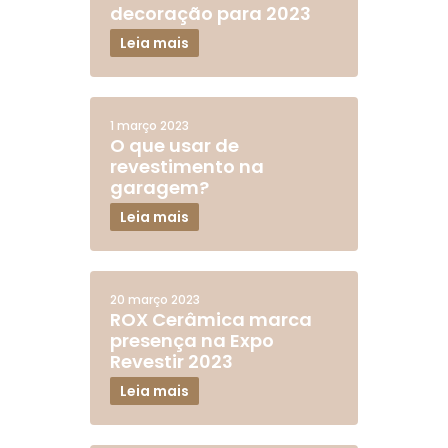
decoração para 2023
Leia mais
1 março 2023
O que usar de
revestimento na
garagem?
Leia mais
20 março 2023
ROX Cerâmica marca
presença na Expo
Revestir 2023
Leia mais