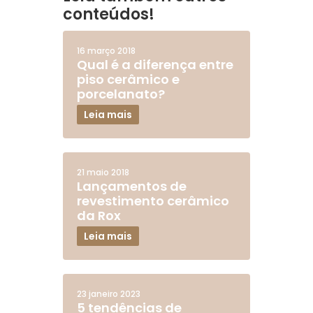
conteúdos!
16 março 2018
Qual é a diferença entre
piso cerâmico e
porcelanato?
Leia mais
21 maio 2018
Lançamentos de
revestimento cerâmico
da Rox
Leia mais
23 janeiro 2023
5 tendências de